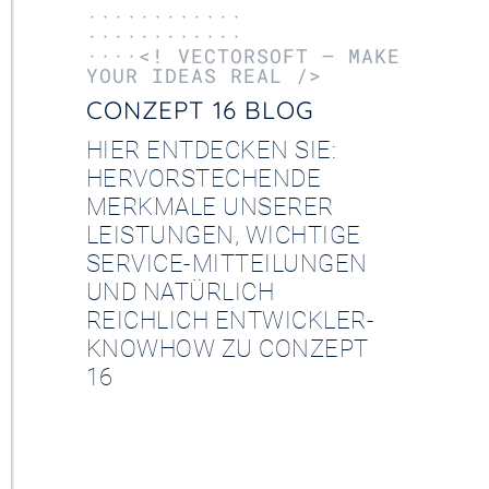
············
············
····<! VECTORSOFT – MAKE
YOUR IDEAS REAL />
CONZEPT 16 BLOG
HIER ENTDECKEN SIE:
HERVORSTECHENDE
MERKMALE UNSERER
LEISTUNGEN, WICHTIGE
SERVICE-MITTEILUNGEN
UND NATÜRLICH
REICHLICH ENTWICKLER-
KNOWHOW ZU CONZEPT
16