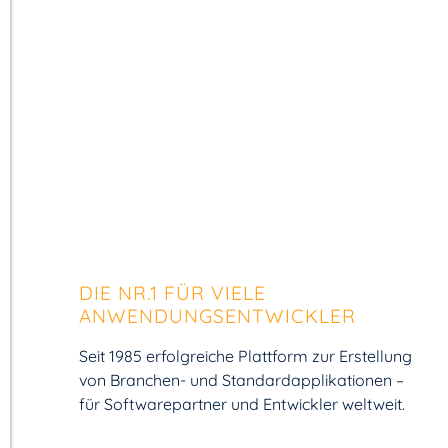
DIE NR.1 FÜR VIELE
ANWENDUNGS­ENTWICKLER
Seit 1985 erfolgreiche Plattform zur Erstellung
von Branchen- und Standard­applikationen –
für Software­partner und Entwickler weltweit.