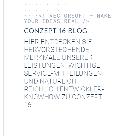
············
············
····<! VECTORSOFT – MAKE
YOUR IDEAS REAL />
CONZEPT 16 BLOG
HIER ENTDECKEN SIE:
HERVORSTECHENDE
MERKMALE UNSERER
LEISTUNGEN, WICHTIGE
SERVICE-MITTEILUNGEN
UND NATÜRLICH
REICHLICH ENTWICKLER-
KNOWHOW ZU CONZEPT
16