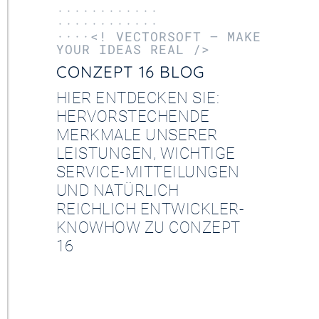
············
············
····<! VECTORSOFT – MAKE
YOUR IDEAS REAL />
CONZEPT 16 BLOG
HIER ENTDECKEN SIE:
HERVORSTECHENDE
MERKMALE UNSERER
LEISTUNGEN, WICHTIGE
SERVICE-MITTEILUNGEN
UND NATÜRLICH
REICHLICH ENTWICKLER-
KNOWHOW ZU CONZEPT
16