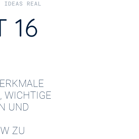
R IDEAS REAL
 16
ERKMALE
, WICHTIGE
EN UND
W ZU