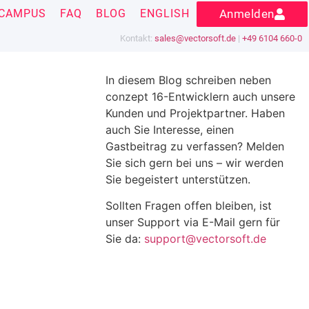
CAMPUS
FAQ
BLOG
ENGLISH
Anmelden
Kontakt:
sales@vectorsoft.de
|
+49 6104 660-0
In diesem Blog schreiben neben
conzept 16-Entwicklern auch unsere
Kunden und Projektpartner. Haben
auch Sie Interesse, einen
Gastbeitrag zu verfassen? Melden
Sie sich gern bei uns – wir werden
Sie begeistert unterstützen.
Sollten Fragen offen bleiben, ist
unser Support via E-Mail gern für
Sie da:
support@vectorsoft.de