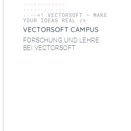
············
············
····<! VECTORSOFT – MAKE
YOUR IDEAS REAL />
VECTORSOFT CAMPUS
FORSCHUNG UND LEHRE
BEI VECTORSOFT