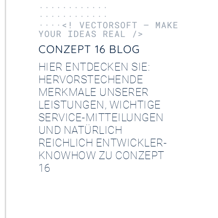
············
············
····<! VECTORSOFT – MAKE
YOUR IDEAS REAL />
CONZEPT 16 BLOG
HIER ENTDECKEN SIE:
HERVORSTECHENDE
MERKMALE UNSERER
LEISTUNGEN, WICHTIGE
SERVICE-MITTEILUNGEN
UND NATÜRLICH
REICHLICH ENTWICKLER-
KNOWHOW ZU CONZEPT
16