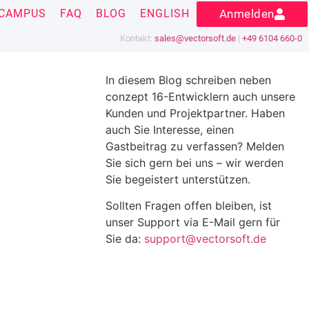
CAMPUS
FAQ
BLOG
ENGLISH
Anmelden
Kontakt:
sales@vectorsoft.de
|
+49 6104 660-0
In diesem Blog schreiben neben
conzept 16-Entwicklern auch unsere
Kunden und Projektpartner. Haben
auch Sie Interesse, einen
Gastbeitrag zu verfassen? Melden
Sie sich gern bei uns – wir werden
Sie begeistert unterstützen.
Sollten Fragen offen bleiben, ist
unser Support via E-Mail gern für
Sie da:
support@vectorsoft.de