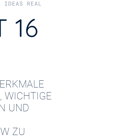
R IDEAS REAL
 16
ERKMALE
, WICHTIGE
EN UND
W ZU