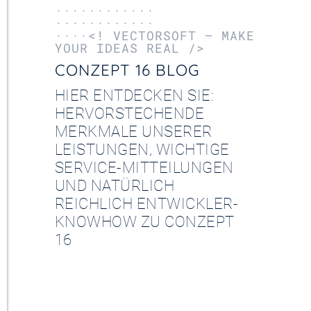
············
············
····<! VECTORSOFT – MAKE
YOUR IDEAS REAL />
CONZEPT 16 BLOG
HIER ENTDECKEN SIE:
HERVORSTECHENDE
MERKMALE UNSERER
LEISTUNGEN, WICHTIGE
SERVICE-MITTEILUNGEN
UND NATÜRLICH
REICHLICH ENTWICKLER-
KNOWHOW ZU CONZEPT
16