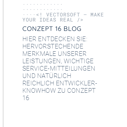
············
············
····<! VECTORSOFT – MAKE
YOUR IDEAS REAL />
CONZEPT 16 BLOG
HIER ENTDECKEN SIE:
HERVORSTECHENDE
MERKMALE UNSERER
LEISTUNGEN, WICHTIGE
SERVICE-MITTEILUNGEN
UND NATÜRLICH
REICHLICH ENTWICKLER-
KNOWHOW ZU CONZEPT
16