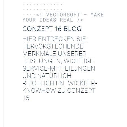
············
············
····<! VECTORSOFT – MAKE
YOUR IDEAS REAL />
CONZEPT 16 BLOG
HIER ENTDECKEN SIE:
HERVORSTECHENDE
MERKMALE UNSERER
LEISTUNGEN, WICHTIGE
SERVICE-MITTEILUNGEN
UND NATÜRLICH
REICHLICH ENTWICKLER-
KNOWHOW ZU CONZEPT
16