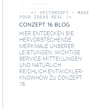
············
············
····<! VECTORSOFT – MAKE
YOUR IDEAS REAL />
CONZEPT 16 BLOG
HIER ENTDECKEN SIE:
HERVORSTECHENDE
MERKMALE UNSERER
LEISTUNGEN, WICHTIGE
SERVICE-MITTEILUNGEN
UND NATÜRLICH
REICHLICH ENTWICKLER-
KNOWHOW ZU CONZEPT
16