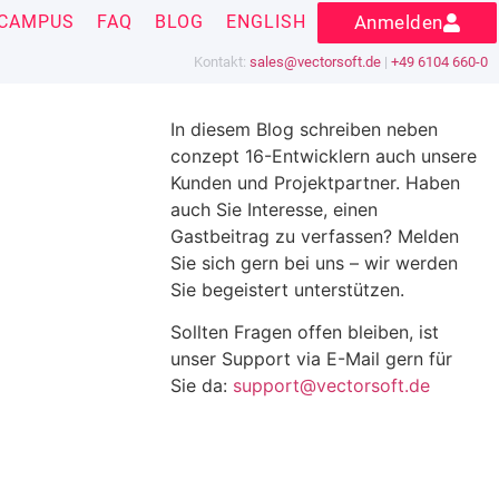
CAMPUS
FAQ
BLOG
ENGLISH
Anmelden
Kontakt:
sales@vectorsoft.de
|
+49 6104 660-0
In diesem Blog schreiben neben
conzept 16-Entwicklern auch unsere
Kunden und Projektpartner. Haben
auch Sie Interesse, einen
Gastbeitrag zu verfassen? Melden
Sie sich gern bei uns – wir werden
Sie begeistert unterstützen.
Sollten Fragen offen bleiben, ist
unser Support via E-Mail gern für
Sie da:
support@vectorsoft.de