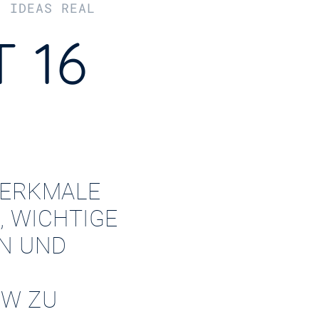
R IDEAS REAL
 16
ERKMALE
, WICHTIGE
EN UND
W ZU