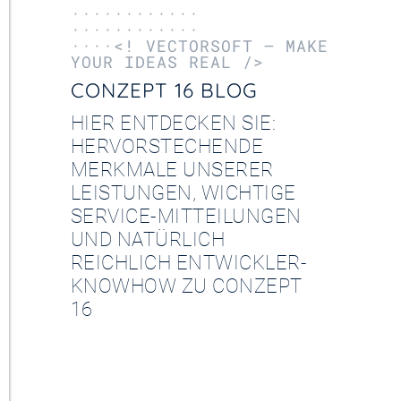
············
············
····<! VECTORSOFT – MAKE
YOUR IDEAS REAL />
CONZEPT 16 BLOG
HIER ENTDECKEN SIE:
HERVORSTECHENDE
MERKMALE UNSERER
LEISTUNGEN, WICHTIGE
SERVICE-MITTEILUNGEN
UND NATÜRLICH
REICHLICH ENTWICKLER-
KNOWHOW ZU CONZEPT
16