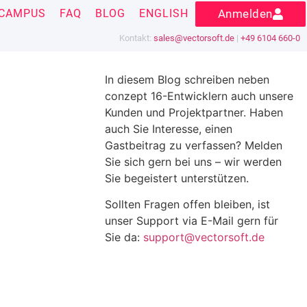
CAMPUS
FAQ
BLOG
ENGLISH
Anmelden
Kontakt:
sales@vectorsoft.de
|
+49 6104 660-0
In diesem Blog schreiben neben
conzept 16-Entwicklern auch unsere
Kunden und Projektpartner. Haben
auch Sie Interesse, einen
Gastbeitrag zu verfassen? Melden
Sie sich gern bei uns – wir werden
Sie begeistert unterstützen.
Sollten Fragen offen bleiben, ist
unser Support via E-Mail gern für
Sie da:
support@vectorsoft.de