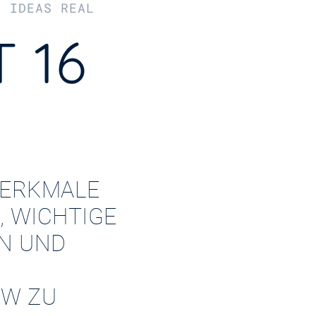
R IDEAS REAL
 16
ERKMALE
, WICHTIGE
EN UND
W ZU