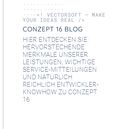
············
············
····<! VECTORSOFT – MAKE
YOUR IDEAS REAL />
CONZEPT 16 BLOG
HIER ENTDECKEN SIE:
HERVORSTECHENDE
MERKMALE UNSERER
LEISTUNGEN, WICHTIGE
SERVICE-MITTEILUNGEN
UND NATÜRLICH
REICHLICH ENTWICKLER-
KNOWHOW ZU CONZEPT
16