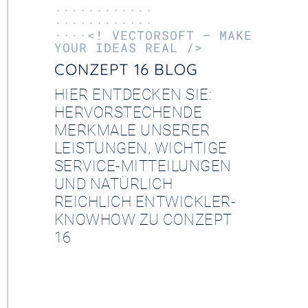
············
············
····<! VECTORSOFT – MAKE
YOUR IDEAS REAL />
CONZEPT 16 BLOG
HIER ENTDECKEN SIE:
HERVORSTECHENDE
MERKMALE UNSERER
LEISTUNGEN, WICHTIGE
SERVICE-MITTEILUNGEN
UND NATÜRLICH
REICHLICH ENTWICKLER-
KNOWHOW ZU CONZEPT
16