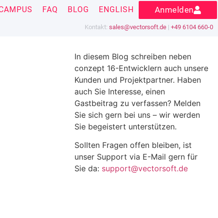
CAMPUS
FAQ
BLOG
ENGLISH
Anmelden
Kontakt:
sales@vectorsoft.de
|
+49 6104 660-0
In diesem Blog schreiben neben
conzept 16-Entwicklern auch unsere
Kunden und Projektpartner. Haben
auch Sie Interesse, einen
Gastbeitrag zu verfassen? Melden
Sie sich gern bei uns – wir werden
Sie begeistert unterstützen.
Sollten Fragen offen bleiben, ist
unser Support via E-Mail gern für
Sie da:
support@vectorsoft.de