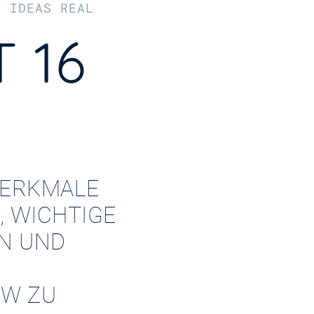
R IDEAS REAL
 16
ERKMALE
, WICHTIGE
EN UND
W ZU