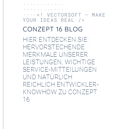
············
············
····<! VECTORSOFT – MAKE
YOUR IDEAS REAL />
CONZEPT 16 BLOG
HIER ENTDECKEN SIE:
HERVORSTECHENDE
MERKMALE UNSERER
LEISTUNGEN, WICHTIGE
SERVICE-MITTEILUNGEN
UND NATÜRLICH
REICHLICH ENTWICKLER-
KNOWHOW ZU CONZEPT
16