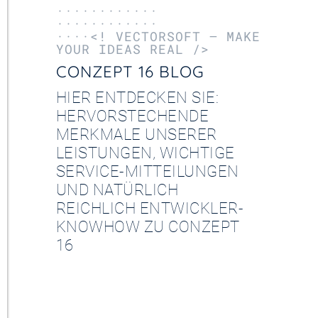
············
············
····<! VECTORSOFT – MAKE
YOUR IDEAS REAL />
CONZEPT 16 BLOG
HIER ENTDECKEN SIE:
HERVORSTECHENDE
MERKMALE UNSERER
LEISTUNGEN, WICHTIGE
SERVICE-MITTEILUNGEN
UND NATÜRLICH
REICHLICH ENTWICKLER-
KNOWHOW ZU CONZEPT
16