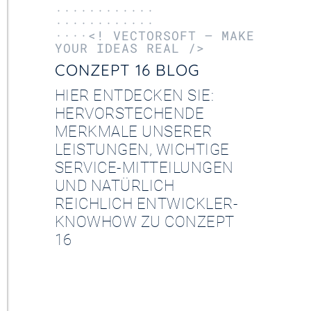
············
············
····<! VECTORSOFT – MAKE
YOUR IDEAS REAL />
CONZEPT 16 BLOG
HIER ENTDECKEN SIE:
HERVORSTECHENDE
MERKMALE UNSERER
LEISTUNGEN, WICHTIGE
SERVICE-MITTEILUNGEN
UND NATÜRLICH
REICHLICH ENTWICKLER-
KNOWHOW ZU CONZEPT
16