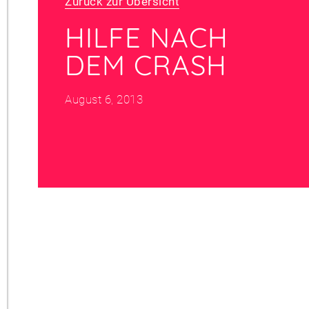
Zurück zur Übersicht
HILFE NACH
DEM CRASH
August 6, 2013