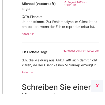
6. August 2013 um
Michael (vectorsoft)
12:12 Uhr
sagt:
@Th.Eichele:
Ja das stimmt. Zur Fehleranalyse im Client ist es
am besten, wenn der Fehler reproduzierbar ist.
Antworten
6. August 2013 um 12:02 Uhr
Th.Eichele
sagt:
d.h. die Meldung aus Abb.1 läßt sich damit nicht
klären, da der Client keinen Minidump erzeugt ?
Antworten
Schreiben Sie einen
Kommentar