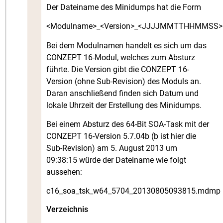
Der Dateiname des Minidumps hat die Form
<Modulname>_<Version>_<JJJJMMTTHHMMSS>
Bei dem Modulnamen handelt es sich um das
CONZEPT 16-Modul, welches zum Absturz
führte. Die Version gibt die CONZEPT 16-
Version (ohne Sub-Revision) des Moduls an.
Daran anschließend finden sich Datum und
lokale Uhrzeit der Erstellung des Minidumps.
Bei einem Absturz des 64-Bit SOA-Task mit der
CONZEPT 16-Version 5.7.04b (b ist hier die
Sub-Revision) am 5. August 2013 um
09:38:15 würde der Dateiname wie folgt
aussehen:
c16_soa_tsk_w64_5704_20130805093815.mdmp
Verzeichnis