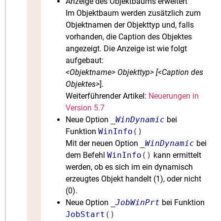
Anzeige des Objektbaums erweitert
Im Objektbaum werden zusätzlich zum
Objektnamen der Objekttyp und, falls
vorhanden, die Caption des Objektes
angezeigt. Die Anzeige ist wie folgt
aufgebaut:
<Objektname> Objekttyp> [<Caption des
Objektes>
].
Weiterführender Artikel:
Neuerungen in
Version 5.7
Neue Option
_WinDynamic
bei
Funktion
WinInfo
()
Mit der neuen Option
_WinDynamic
bei
dem Befehl
WinInfo
()
kann ermittelt
werden, ob es sich im ein dynamisch
erzeugtes Objekt handelt (1), oder nicht
(0).
Neue Option
_JobWinPrt
bei Funktion
JobStart
()