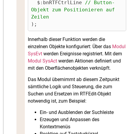
  $:bnRTFCtrlLine 
// Button-
Objekt zum Positionieren auf 
Zeilen
);
Innerhalb dieser Funktion werden die
einzelnen Objekte konfiguriert: Über das
Modul
SysEvt
werden Ereignisse registriert. Mit dem
Modul SysAct
werden Aktionen definiert und
mit den Oberflächenobjekten verknüpft.
Das Modul übernimmt ab diesem Zeitpunkt
sämtliche Logik und Steuerung, die zum
Suchen und Ersetzen im RTFEdit-Objekt
notwendig ist, zum Beispiel:
Ein- und Ausblenden der Suchleiste
Erzeugen und Anpassen des
Kontextmenüs
Reaktion auf Tastaturkürzel