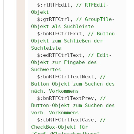
  $:rtRTFEdit, 
// RTFEdit-
Objekt
  $:gtRTFCtrl, 
// GroupTile-
Objekt als Suchleiste
  $:bnRTFCtrlExit, 
// Button-
Objekt zum Schließen der 
Suchleiste
  $:edRTFCtrlText, 
// Edit-
Objekt zur Eingabe des 
Suchwertes
  $:bnRTFCtrlTextNext, 
// 
Button-Objekt zum Suchen des 
näch. Vorkommens
  $:bnRTFCtrlTextPrev, 
// 
Button-Objekt zum Suchen des 
vorh. Vorkommens
  $:cbRTFCtrlTextCase, 
// 
CheckBox-Objekt für 