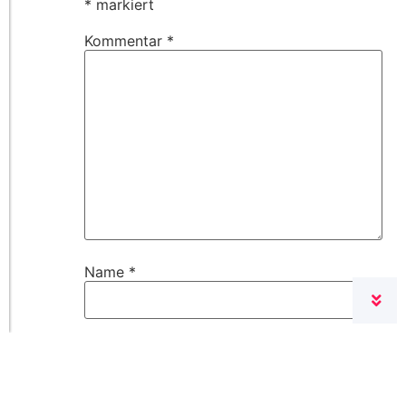
*
markiert
Kommentar
*
Name
*
E-Mail-Adresse
*