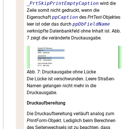
_PrtSkipPrintEmptyCaption
wird die
Zeile somit nicht gedruckt, wenn die
Eigenschaft
ppCaption
des
PrtText
-Objektes
leer ist oder das durch
ppDbFieldName
verknüpfte Datenbankfeld ohne Inhalt ist. Abb.
7 zeigt die veränderte Druckausgabe.
Abb. 7: Druckausgabe ohne Lücke
Die Lücke ist verschwunden. Leere Straßen-
Namen gelangen nicht mehr in die
Druckausgabe.
Druckaufbereitung
Die Druckaufbereitung verläuft analog zum
PrintForm
-Objekt. Lediglich beim Berechnen
des Seitenwechsels ist zu beachten, dass