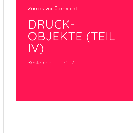
Zurück zur Übersicht
DRUCK-
OBJEKTE (TEIL
IV)
September 19, 2012