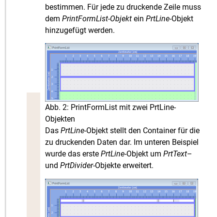
bestimmen. Für jede zu druckende Zeile muss
dem
PrintFormList-Objekt
ein
PrtLine
-Objekt
hinzugefügt werden.
Abb. 2: PrintFormList mit zwei PrtLine-
Objekten
Das
PrtLine
-Objekt stellt den Container für die
zu druckenden Daten dar. Im unteren Beispiel
wurde das erste
PrtLine
-Objekt um
PrtText
–
und
PrtDivider
-Objekte erweitert.