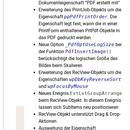
Dokumenteigenschaft “PDF erstellt mit”
Erweiterung des PrintJob-Objekts um die
Eigenschaft
ppPdfPrintOrder
. Die
Eigenschaft legt fest, wann die in einer
PrintForm enthaltenen PrtPdf-Objekte in
das PDF gedruckt werden
Neue Option
_PdfOptUseLogSize
bei
der Funktion
PdfInsertImage
()
berücksichtigt die logischen Größe des
Bildes beim Skalieren
Erweiterung des RecView-Objekts um die
Eigenschaften
wpDbKeyReverseSort
und
wpFocusByMouse
Neues Ereignis
EvtLstGroupArrange
beim RecView-Objekt. In diesem Ereignis
lassen sich SubItems neu positionieren
RecView-Objekt unterstützt Drag & Drop-
Aktionen
Ausweitung der Eigenschaft