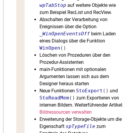
wpTabStop
auf weitere Objekte wie
zum Beispiel RecList und RecView.
Abschalten der Verarbeitung von
Ereignissen über die Option
_WinOpenEventsOff
beim Laden
eines Dialogs über die Funktion
WinOpen
()
Löschen von Prozeduren über den
Prozedur-Assistenten
main-Funktionen mit optionalen
Argumenten lassen sich aus dem
Designer heraus starten
Neue Funktionen
StoExport
()
und
StoReadMem
()
zum Exportieren von
internen Bildern. Weiterführender Artikel:
Bildressourcen verwalten
Erweiterung der Storage-Objekte um die
Eigenschaft
spTypeFile
zum