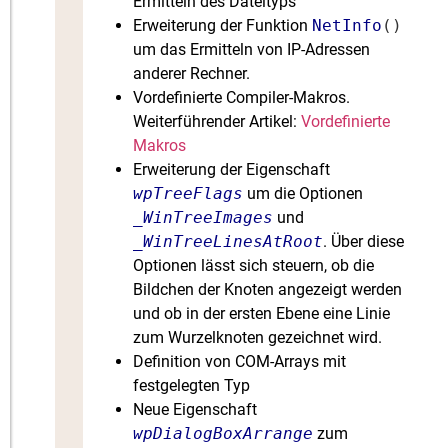
Ermitteln des Dateityps
Erweiterung der Funktion
NetInfo
()
um das Ermitteln von IP-Adressen
anderer Rechner.
Vordefinierte Compiler-Makros.
Weiterführender Artikel:
Vordefinierte
Makros
Erweiterung der Eigenschaft
wpTreeFlags
um die Optionen
_WinTreeImages
und
_WinTreeLinesAtRoot
. Über diese
Optionen lässt sich steuern, ob die
Bildchen der Knoten angezeigt werden
und ob in der ersten Ebene eine Linie
zum Wurzelknoten gezeichnet wird.
Definition von COM-Arrays mit
festgelegten Typ
Neue Eigenschaft
wpDialogBoxArrange
zum