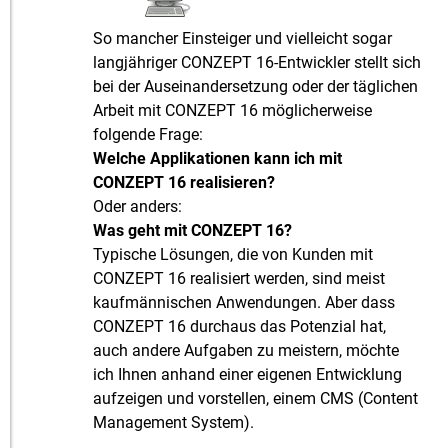
So mancher Einsteiger und vielleicht sogar
langjähriger CONZEPT 16-Entwickler stellt sich
bei der Auseinandersetzung oder der täglichen
Arbeit mit CONZEPT 16 möglicherweise
folgende Frage:
Welche Applikationen kann ich mit
CONZEPT 16 realisieren?
Oder anders:
Was geht mit CONZEPT 16?
Typische Lösungen, die von Kunden mit
CONZEPT 16 realisiert werden, sind meist
kaufmännischen Anwendungen. Aber dass
CONZEPT 16 durchaus das Potenzial hat,
auch andere Aufgaben zu meistern, möchte
ich Ihnen anhand einer eigenen Entwicklung
aufzeigen und vorstellen, einem CMS (Content
Management System).