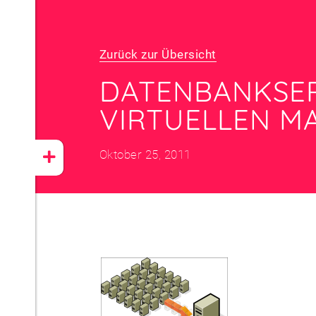
Zurück zur Übersicht
DATENBANKSER
VIRTUELLEN M
Oktober 25, 2011