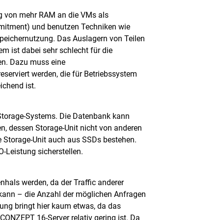
ng von mehr RAM an die VMs als
itment) und benutzen Techniken wie
peichernutzung. Das Auslagern von Teilen
 ist dabei sehr schlecht für die
en. Dazu muss eine
serviert werden, die für Betriebssystem
chend ist.
s Storage-Systems. Die Datenbank kann
n, dessen Storage-Unit nicht von anderen
e Storage-Unit auch aus SSDs bestehen.
-Leistung sicherstellen.
als werden, da der Traffic anderer
n kann – die Anzahl der möglichen Anfragen
rung bringt hier kaum etwas, da das
ONZEPT 16-Server relativ gering ist. Da