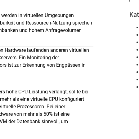
Ka
werden in virtuellen Umgebungen
gbarkeit und Ressourcen-Nutzung sprechen
Datenbanken und hohem Anfragevolumen
en Hardware laufenden anderen virtuellen
ervers. Ein Monitoring der
ors ist zur Erkennung von Engpässen in
s hohe CPU-Leistung verlangt, sollte bei
ehr als eine virtuelle CPU konfiguriert
irtuelle Prozessoren. Bei einer
dware von mehr als 50% ist eine
e VM der Datenbank sinnvoll, um