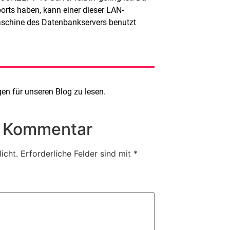
orts haben, kann einer dieser LAN-
 Maschine des Datenbankservers benutzt
n für unseren Blog zu lesen.
n Kommentar
icht.
Erforderliche Felder sind mit
*