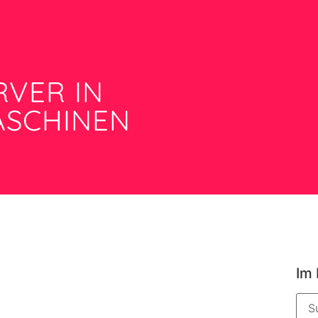
VER IN
ASCHINEN
Im