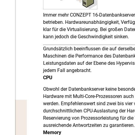
Immer mehr CONZEPT 16-Datenbankserver 
betrieben. Hardwareunabhängigkeit, Verfü
klar für die Virtualisierung. Bei großen 
kann jedoch die Geschwindigkeit sinken.
Grundsätzlich beeinflussen die auf derselb
Maschinen die Performance des Datenbanks
Leistungsdaten auf der Ebene des Hypervis
jedem Fall angebracht.
CPU
Obwohl der Datenbankserver keine besonder
Hardware mit Multi-Core-Prozessoren auch m
werden. Empfehlenswert sind zwei bis vier v
durchschnittlichen CPU-Auslastung der Har
Reservierung von Prozessorleistung für di
ausreichende Antwortzeiten zu garantieren.
Memory