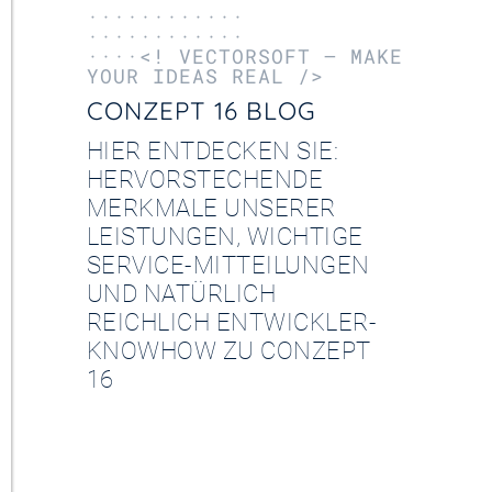
············
············
····<! VECTORSOFT – MAKE
YOUR IDEAS REAL />
CONZEPT 16 BLOG
HIER ENTDECKEN SIE:
HERVORSTECHENDE
MERKMALE UNSERER
LEISTUNGEN, WICHTIGE
SERVICE-MITTEILUNGEN
UND NATÜRLICH
REICHLICH ENTWICKLER-
KNOWHOW ZU CONZEPT
16