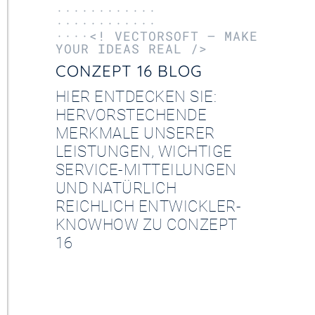
············
············
····<! VECTORSOFT – MAKE
YOUR IDEAS REAL />
CONZEPT 16 BLOG
HIER ENTDECKEN SIE:
HERVORSTECHENDE
MERKMALE UNSERER
LEISTUNGEN, WICHTIGE
SERVICE-MITTEILUNGEN
UND NATÜRLICH
REICHLICH ENTWICKLER-
KNOWHOW ZU CONZEPT
16