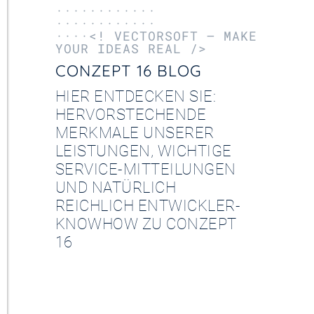
············
············
····<! VECTORSOFT – MAKE
YOUR IDEAS REAL />
CONZEPT 16 BLOG
HIER ENTDECKEN SIE:
HERVORSTECHENDE
MERKMALE UNSERER
LEISTUNGEN, WICHTIGE
SERVICE-MITTEILUNGEN
UND NATÜRLICH
REICHLICH ENTWICKLER-
KNOWHOW ZU CONZEPT
16