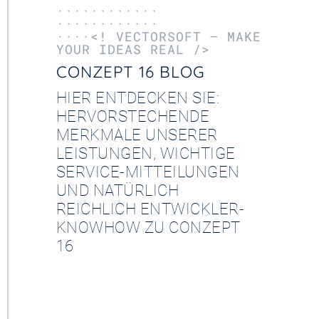
············
············
····<! VECTORSOFT – MAKE
YOUR IDEAS REAL />
CONZEPT 16 BLOG
HIER ENTDECKEN SIE:
HERVORSTECHENDE
MERKMALE UNSERER
LEISTUNGEN, WICHTIGE
SERVICE-MITTEILUNGEN
UND NATÜRLICH
REICHLICH ENTWICKLER-
KNOWHOW ZU CONZEPT
16