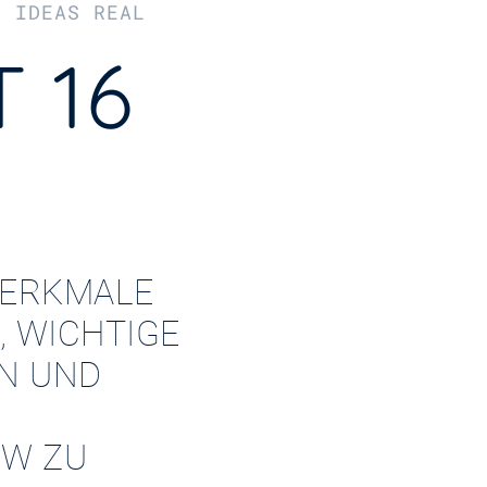
R IDEAS REAL
 16
ERKMALE
, WICHTIGE
EN UND
W ZU