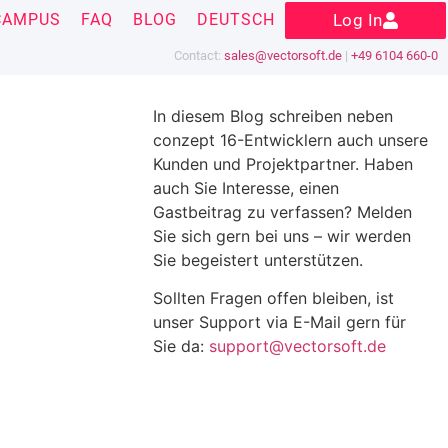
CAMPUS
FAQ
BLOG
DEUTSCH
Log In
Contact:
sales@vectorsoft.de
|
+49 6104 660-0
In diesem Blog schreiben neben
conzept 16-Entwicklern auch unsere
Kunden und Projektpartner. Haben
auch Sie Interesse, einen
Gastbeitrag zu verfassen? Melden
Sie sich gern bei uns – wir werden
Sie begeistert unterstützen.
Sollten Fragen offen bleiben, ist
unser Support via E-Mail gern für
Sie da:
support@vectorsoft.de