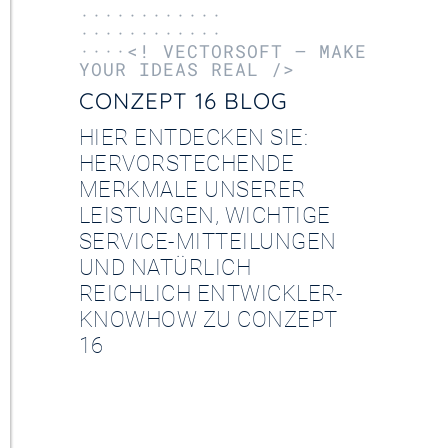
············
············
····<! VECTORSOFT – MAKE
YOUR IDEAS REAL />
CONZEPT 16 BLOG
HIER ENTDECKEN SIE:
HERVORSTECHENDE
MERKMALE UNSERER
LEISTUNGEN, WICHTIGE
SERVICE-MITTEILUNGEN
UND NATÜRLICH
REICHLICH ENTWICKLER-
KNOWHOW ZU CONZEPT
16