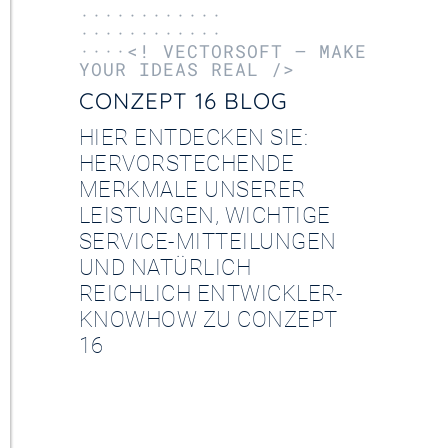
············
············
····<! VECTORSOFT – MAKE
YOUR IDEAS REAL />
CONZEPT 16 BLOG
HIER ENTDECKEN SIE:
HERVORSTECHENDE
MERKMALE UNSERER
LEISTUNGEN, WICHTIGE
SERVICE-MITTEILUNGEN
UND NATÜRLICH
REICHLICH ENTWICKLER-
KNOWHOW ZU CONZEPT
16