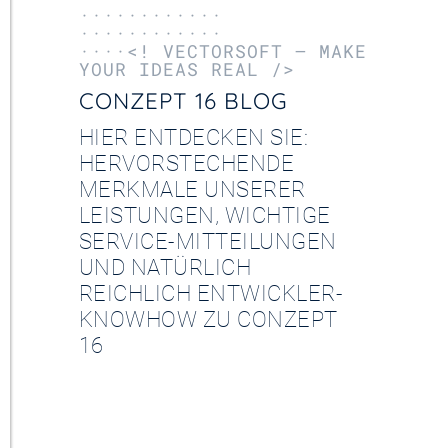
············
············
····<! VECTORSOFT – MAKE
YOUR IDEAS REAL />
CONZEPT 16 BLOG
HIER ENTDECKEN SIE:
HERVORSTECHENDE
MERKMALE UNSERER
LEISTUNGEN, WICHTIGE
SERVICE-MITTEILUNGEN
UND NATÜRLICH
REICHLICH ENTWICKLER-
KNOWHOW ZU CONZEPT
16