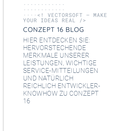
············
············
····<! VECTORSOFT – MAKE
YOUR IDEAS REAL />
CONZEPT 16 BLOG
HIER ENTDECKEN SIE:
HERVORSTECHENDE
MERKMALE UNSERER
LEISTUNGEN, WICHTIGE
SERVICE-MITTEILUNGEN
UND NATÜRLICH
REICHLICH ENTWICKLER-
KNOWHOW ZU CONZEPT
16