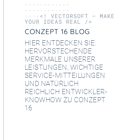
············
············
····<! VECTORSOFT – MAKE
YOUR IDEAS REAL />
CONZEPT 16 BLOG
HIER ENTDECKEN SIE:
HERVORSTECHENDE
MERKMALE UNSERER
LEISTUNGEN, WICHTIGE
SERVICE-MITTEILUNGEN
UND NATÜRLICH
REICHLICH ENTWICKLER-
KNOWHOW ZU CONZEPT
16