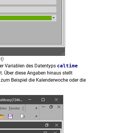
t)
iner Variablen des Datentyps
caltime
. Über diese Angaben hinaus stellt
t zum Beispiel die Kalenderwoche oder die