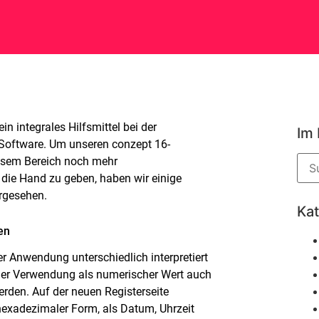
in integrales Hilfsmittel bei der
Im
Software. Um unseren conzept 16-
iesem Bereich noch mehr
 die Hand zu geben, haben wir einige
rgesehen.
Ka
en
er Anwendung unterschiedlich interpretiert
der Verwendung als numerischer Wert auch
erden. Auf der neuen Registerseite
 hexadezimaler Form, als Datum, Uhrzeit