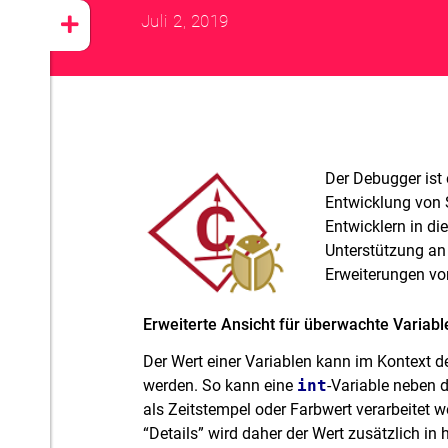
Juli 2, 2019
Der Debugger ist e
Entwicklung von 
Entwicklern in d
Unterstützung an
Erweiterungen vo
Erweiterte Ansicht für überwachte Variabl
Der Wert einer Variablen kann im Kontext d
werden. So kann eine
int
-Variable neben 
als Zeitstempel oder Farbwert verarbeitet w
“Details” wird daher der Wert zusätzlich in