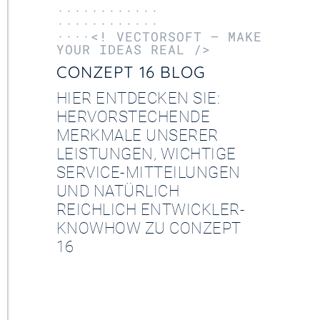
············
············
····<! VECTORSOFT – MAKE
YOUR IDEAS REAL />
CONZEPT 16 BLOG
HIER ENTDECKEN SIE:
HERVORSTECHENDE
MERKMALE UNSERER
LEISTUNGEN, WICHTIGE
SERVICE-MITTEILUNGEN
UND NATÜRLICH
REICHLICH ENTWICKLER-
KNOWHOW ZU CONZEPT
16