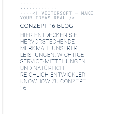
············
············
····<! VECTORSOFT – MAKE
YOUR IDEAS REAL />
CONZEPT 16 BLOG
HIER ENTDECKEN SIE:
HERVORSTECHENDE
MERKMALE UNSERER
LEISTUNGEN, WICHTIGE
SERVICE-MITTEILUNGEN
UND NATÜRLICH
REICHLICH ENTWICKLER-
KNOWHOW ZU CONZEPT
16