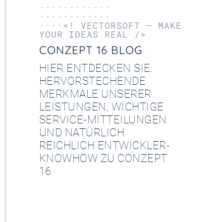
············
············
····<! VECTORSOFT – MAKE
YOUR IDEAS REAL />
CONZEPT 16 BLOG
HIER ENTDECKEN SIE:
HERVORSTECHENDE
MERKMALE UNSERER
LEISTUNGEN, WICHTIGE
SERVICE-MITTEILUNGEN
UND NATÜRLICH
REICHLICH ENTWICKLER-
KNOWHOW ZU CONZEPT
16