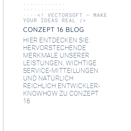
············
············
····<! VECTORSOFT – MAKE
YOUR IDEAS REAL />
CONZEPT 16 BLOG
HIER ENTDECKEN SIE:
HERVORSTECHENDE
MERKMALE UNSERER
LEISTUNGEN, WICHTIGE
SERVICE-MITTEILUNGEN
UND NATÜRLICH
REICHLICH ENTWICKLER-
KNOWHOW ZU CONZEPT
16