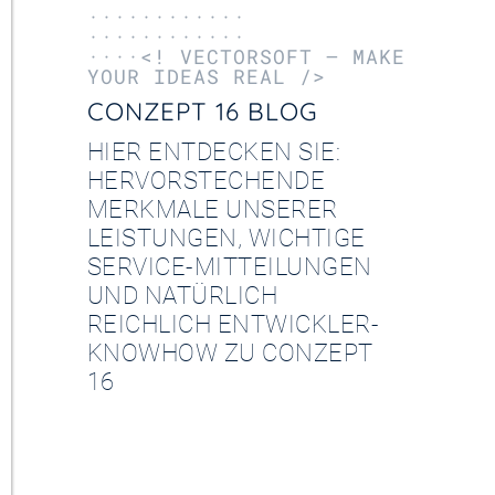
············
············
····<! VECTORSOFT – MAKE
YOUR IDEAS REAL />
CONZEPT 16 BLOG
HIER ENTDECKEN SIE:
HERVORSTECHENDE
MERKMALE UNSERER
LEISTUNGEN, WICHTIGE
SERVICE-MITTEILUNGEN
UND NATÜRLICH
REICHLICH ENTWICKLER-
KNOWHOW ZU CONZEPT
16