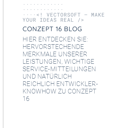
············
············
····<! VECTORSOFT – MAKE
YOUR IDEAS REAL />
CONZEPT 16 BLOG
HIER ENTDECKEN SIE:
HERVORSTECHENDE
MERKMALE UNSERER
LEISTUNGEN, WICHTIGE
SERVICE-MITTEILUNGEN
UND NATÜRLICH
REICHLICH ENTWICKLER-
KNOWHOW ZU CONZEPT
16