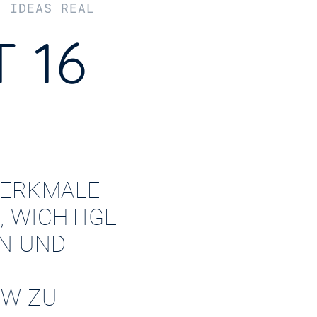
R IDEAS REAL
 16
ERKMALE
, WICHTIGE
EN UND
W ZU