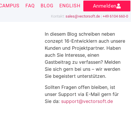
CAMPUS
FAQ
BLOG
ENGLISH
Anmelden
Kontakt:
sales@vectorsoft.de
|
+49 6104 660-0
In diesem Blog schreiben neben
conzept 16-Entwicklern auch unsere
Kunden und Projektpartner. Haben
auch Sie Interesse, einen
Gastbeitrag zu verfassen? Melden
Sie sich gern bei uns – wir werden
Sie begeistert unterstützen.
Sollten Fragen offen bleiben, ist
unser Support via E-Mail gern für
Sie da:
support@vectorsoft.de