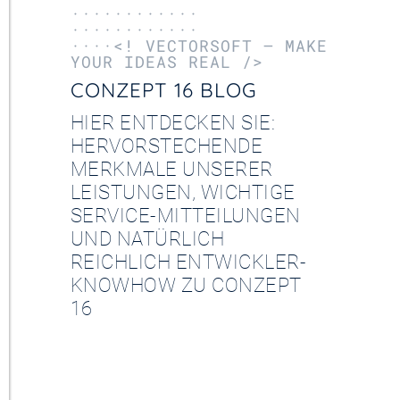
············
············
····<! VECTORSOFT – MAKE
YOUR IDEAS REAL />
CONZEPT 16 BLOG
HIER ENTDECKEN SIE:
HERVORSTECHENDE
MERKMALE UNSERER
LEISTUNGEN, WICHTIGE
SERVICE-MITTEILUNGEN
UND NATÜRLICH
REICHLICH ENTWICKLER-
KNOWHOW ZU CONZEPT
16