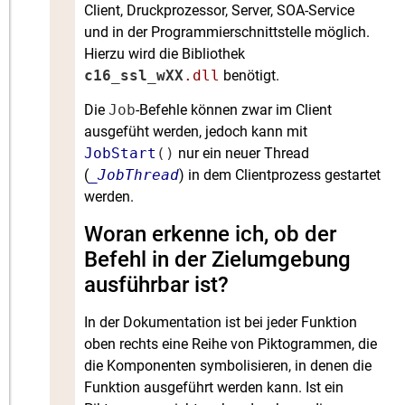
Client, Druckprozessor, Server, SOA-Service
und in der Programmierschnittstelle möglich.
Hierzu wird die Bibliothek
c16_ssl_wXX
.dll
benötigt.
Die
Job
-Befehle können zwar im Client
ausgefüht werden, jedoch kann mit
JobStart
()
nur ein neuer Thread
(
_JobThread
) in dem Clientprozess gestartet
werden.
Woran erkenne ich, ob der
Befehl in der Zielumgebung
ausführbar ist?
In der Dokumentation ist bei jeder Funktion
oben rechts eine Reihe von Piktogrammen, die
die Komponenten symbolisieren, in denen die
Funktion ausgeführt werden kann. Ist ein