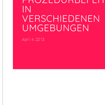
IN
VERSCHIEDENEN
UMGEBUNGEN
April 4, 2013