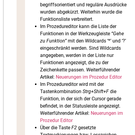
begriffsorientiert und reguläre Ausdrücke
wurden abgekürzt. Weiterhin wurde die
Funktionsliste verbreitert.
Im Prozedureditor kann die Liste der
Funktionen in der Werkzeugleiste
“Gehe
zu Funktion”
mit den Wildcards ‘*’ und ‘?’
eingeschränkt werden. Sind Wildcards
angegeben, werden in der Liste nur
Funktionen angezeigt, die zu der
Zeichenkette passen. Weiterführender
Artikel:
Neuerungen im Prozedur Editor
Im Prozedureditor wird mit der
Tastenkombination
Strg+Shift+F
die
Funktion, in der sich der Cursor gerade
befindet, in der Statusleiste angezeigt.
Weiterführender Artikel:
Neuerungen im
Prozedur Editor
Über die Taste
F2
gesetzte
Textmarkierungen bzw. Lesezeichen