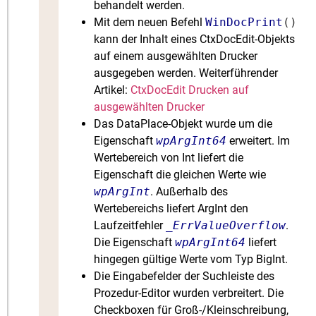
behandelt werden.
Mit dem neuen Befehl
WinDocPrint
()
kann der Inhalt eines CtxDocEdit-Objekts
auf einem ausgewählten Drucker
ausgegeben werden. Weiterführender
Artikel:
CtxDocEdit Drucken auf
ausgewählten Drucker
Das DataPlace-Objekt wurde um die
Eigenschaft
wpArgInt64
erweitert. Im
Wertebereich von Int liefert die
Eigenschaft die gleichen Werte wie
wpArgInt
. Außerhalb des
Wertebereichs liefert ArgInt den
Laufzeitfehler
_ErrValueOverflow
.
Die Eigenschaft
wpArgInt64
liefert
hingegen gültige Werte vom Typ BigInt.
Die Eingabefelder der Suchleiste des
Prozedur-Editor wurden verbreitert. Die
Checkboxen für Groß-/Kleinschreibung,