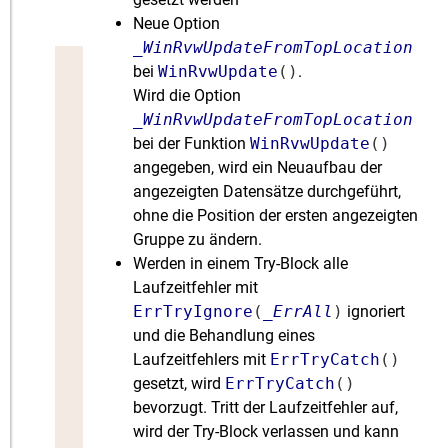
Neue Option
_WinRvwUpdateFromTopLocation
bei
WinRvwUpdate
()
.
Wird die Option
_WinRvwUpdateFromTopLocation
bei der Funktion
WinRvwUpdate
()
angegeben, wird ein Neuaufbau der
angezeigten Datensätze durchgeführt,
ohne die Position der ersten angezeigten
Gruppe zu ändern.
Werden in einem Try-Block alle
Laufzeitfehler mit
ErrTryIgnore
(
_ErrAll
)
ignoriert
und die Behandlung eines
Laufzeitfehlers mit
ErrTryCatch
()
gesetzt, wird
ErrTryCatch
()
bevorzugt. Tritt der Laufzeitfehler auf,
wird der Try-Block verlassen und kann