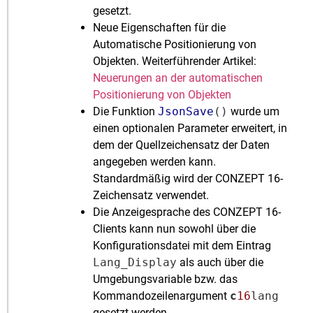
gesetzt.
Neue Eigenschaften für die
Automatische Positionierung von
Objekten. Weiterführender Artikel:
Neuerungen an der automatischen
Positionierung von Objekten
Die Funktion
JsonSave
()
wurde um
einen optionalen Parameter erweitert, in
dem der Quellzeichensatz der Daten
angegeben werden kann.
Standardmäßig wird der CONZEPT 16-
Zeichensatz verwendet.
Die Anzeigesprache des CONZEPT 16-
Clients kann nun sowohl über die
Konfigurationsdatei mit dem Eintrag
Lang_Display
als auch über die
Umgebungsvariable bzw. das
Kommandozeilenargument
c
16
lang
gesetzt werden