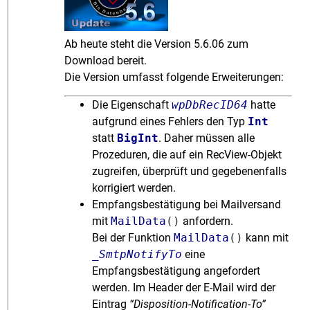
Ab heute steht die Version 5.6.06 zum
Download bereit.
Die Version umfasst folgende Erweiterungen:
Die Eigenschaft
wpDbRecID64
hatte
aufgrund eines Fehlers den Typ
Int
statt
BigInt
. Daher müssen alle
Prozeduren, die auf ein RecView-Objekt
zugreifen, überprüft und gegebenenfalls
korrigiert werden.
Empfangsbestätigung bei Mailversand
mit
MailData
()
anfordern.
Bei der Funktion
MailData
()
kann mit
_SmtpNotifyTo
eine
Empfangsbestätigung angefordert
werden. Im Header der E-Mail wird der
Eintrag
“Disposition-Notification-To”