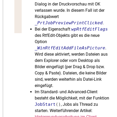
Dialog in der Druckvorschau mit OK
verlassen wurde. In diesem Fall ist der
Rückgabwert
_PrtJobPreviewPrintClicked
.
Bei der Eigenschaft
wpRtfEditFlags
des RtfEdit-Objekts gibt es die neue
Option
_WinRtfEditAddFileAsPicture
.
Wird diese aktiviert, werden Dateien aus
dem Explorer oder vom Desktop als
Bilder eingefügt (per Drag & Drop bzw.
Copy & Paste). Dateien, die keine Bilder
sind, werden weiterhin als Datei-Link
eingefügt.
Im Standard- und Advanced-Client
besteht die Möglichkeit, mit der Funktion
JobStart
()
, Jobs als Thread zu
starten. Weiterführender Artikel:
Hintergrundverarbeitung im Client